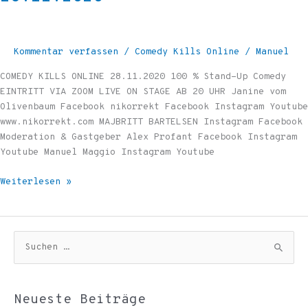
Kommentar verfassen
/
Comedy Kills Online
/
Manuel
COMEDY KILLS ONLINE 28.11.2020 100 % Stand-Up Comedy
EINTRITT VIA ZOOM LIVE ON STAGE AB 20 UHR Janine vom
Olivenbaum Facebook nikorrekt Facebook Instagram Youtube
www.nikorrekt.com MAJBRITT BARTELSEN Instagram Facebook
Moderation & Gastgeber Alex Profant Facebook Instagram
Youtube Manuel Maggio Instagram Youtube
Weiterlesen »
S
u
c
Neueste Beiträge
h