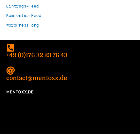
Eintrags-Feed
Kommentar-Feed
WordPress.org
+49 (0)176 32 23 76 43
contact@mentoxx.de
MENTOXX.DE
Datenschutzvereinbarungen
Impressum
Cookie-Richtlinie (EU)