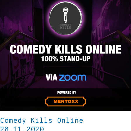
28.11.2020
Comedy Kills Online
28.11.2020