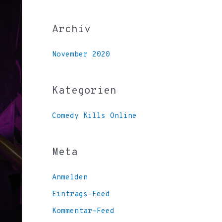
c
h
Archiv
:
November 2020
Kategorien
Comedy Kills Online
Meta
Anmelden
Eintrags-Feed
Kommentar-Feed