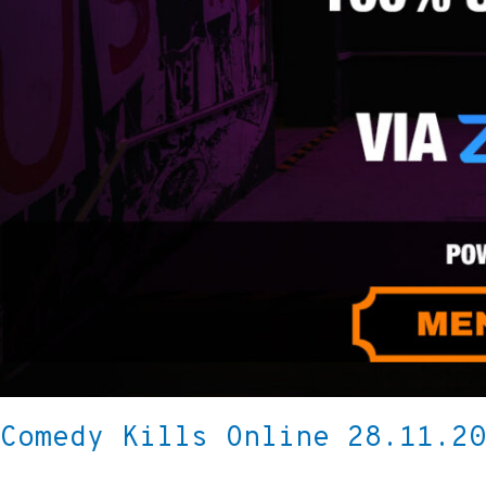
Comedy Kills Online 28.11.20