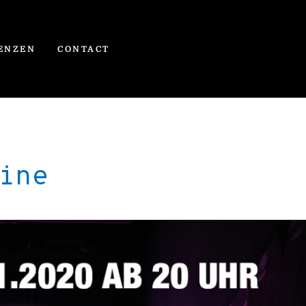
ENZEN
CONTACT
ine